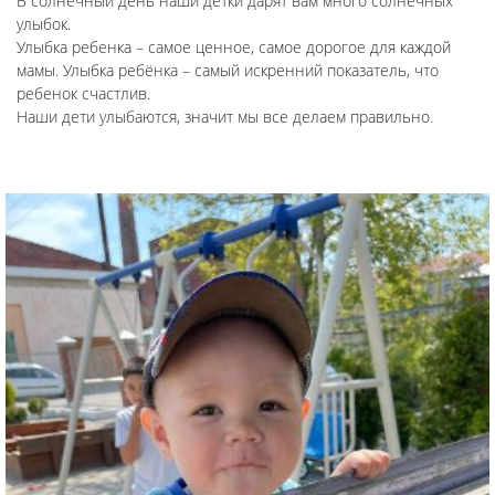
В солнечный день наши детки дарят вам много солнечных
улыбок.
Улыбка ребенка – самое ценное, самое дорогое для каждой
мамы. Улыбка ребёнка – самый искренний показатель, что
ребенок счастлив.
Наши дети улыбаются, значит мы все делаем правильно.