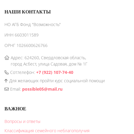
НАШИ КОНТАКТЫ
НО АГБ Фонд "Возможность"
ИНН 6603011589
ОРНГ 1026600626766
Адрес: 624260, Свердловская область,
город Асбест, улица Садовая, дом № 1Г
Сот.телефон:
+7 (922) 107-74-40
Для желающих пройти курс социальной помощи
Email:
possible05@mail.ru
ВАЖНОЕ
Вопросы и ответы
Классификация семейного неблагополучия