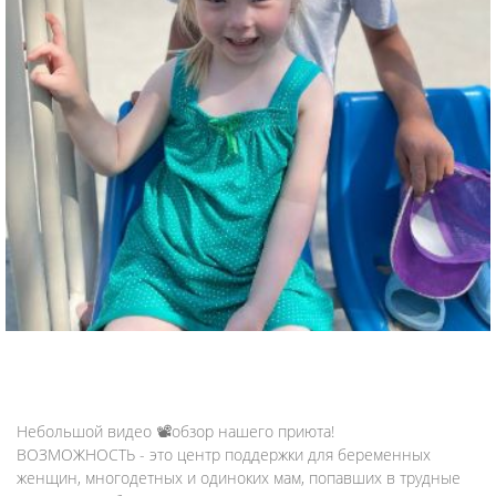
Небольшой видео 📽обзор нашего приюта!
ВОЗМОЖНОСТЬ - это центр поддержки для беременных
женщин, многодетных и одиноких мам, попавших в трудные