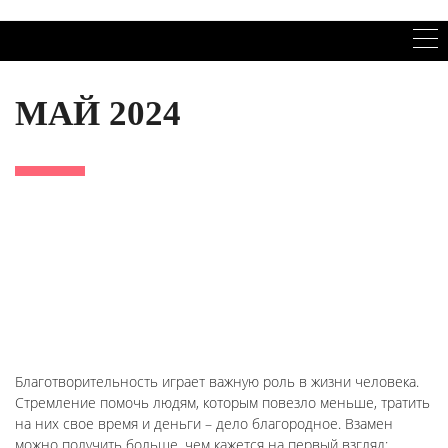
МАЙ 2024
Благотворительность играет важную роль в жизни человека.
Стремление помочь людям, которым повезло меньше, тратить
на них свое время и деньги – дело благородное. Взамен
можно получить больше, чем кажется на первый взгляд: