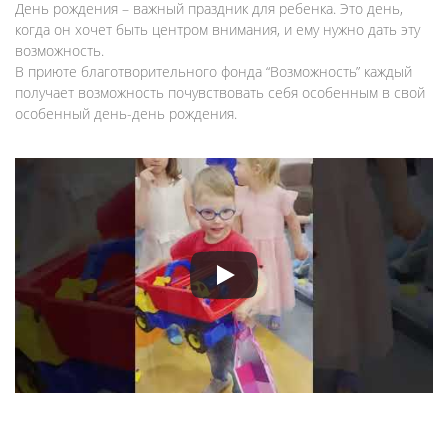
День рождения – важный праздник для ребенка. Это день,
когда он хочет быть центром внимания, и ему нужно дать эту
возможность.
В приюте благотворительного фонда “Возможность” каждый
получает возможность почувствовать себя особенным в свой
особенный день-день рождения.