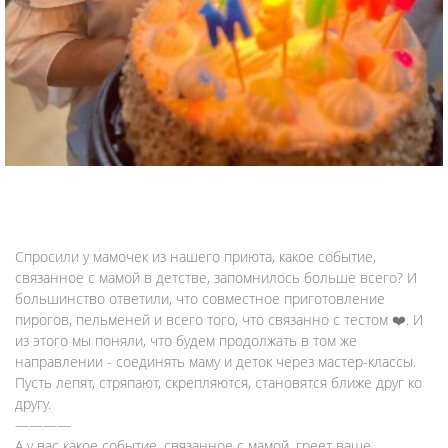
Спросили у мамочек из нашего приюта, какое событие,
связанное с мамой в детстве, запомнилось больше всего? И
большинство ответили, что совместное приготовление
пирогов, пельменей и всего того, что связанно с тестом ❤️. И
из этого мы поняли, что будем продолжать в том же
направлении - соединять маму и деток через мастер-классы.
Пусть лепят, стряпают, скрепляются, становятся ближе друг ко
другу.
————
А у вас какое событие, связанное с мамой, греет ваше