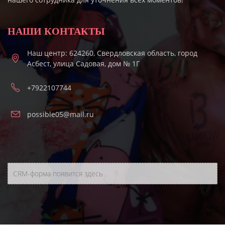
НАШИ КОНТАКТЫ
Наш центр: 624260, Свердловская область, город
Асбест, улица Садовая, дом № 1Г
+7922107744
possible05@mail.ru
CRM-форма появится здесь