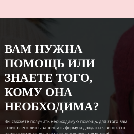
ВАМ НУЖНА
ПОМОЩЬ ИЛИ
ЗНАЕТЕ ТОГО,
КОМУ ОНА
НЕОБХОДИМА?
Вы сможете получить необходимую помощь, для этого вам
стоит всего-лишь заполнить форму и дождаться звонка от
нашего сотрудника для уточнения всех моментов!